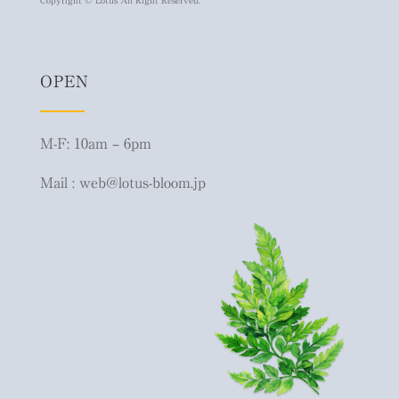
OPEN
M-F: 10am – 6pm
Mail : web@lotus-bloom.jp