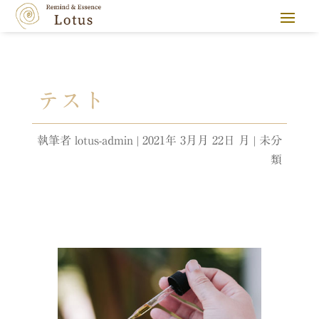
テスト
執筆者
lotus-admin
|
2021年 3月月 22日 月
|
未分
類