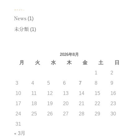
カテゴリー
News
(1)
未分類
(1)
2026年8月
月
火
水
木
金
土
日
1
2
3
4
5
6
7
8
9
10
11
12
13
14
15
16
17
18
19
20
21
22
23
24
25
26
27
28
29
30
31
« 3月